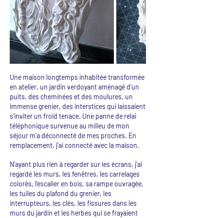
Une maison longtemps inhabitée transformée
en atelier, un jardin verdoyant aménagé d’un
puits, des cheminées et des moulures, un
immense grenier, des interstices qui laissaient
s’inviter un froid tenace. Une panne de relai
téléphonique survenue au milieu de mon
séjour m’a déconnecté de mes proches. En
remplacement, j’ai connecté avec la maison.
N’ayant plus rien à regarder sur les écrans, j’ai
regardé les murs, les fenêtres, les carrelages
colorés, l’escalier en bois, sa rampe ouvragée,
les tuiles du plafond du grenier, les
interrupteurs, les clés, les fissures dans les
murs du jardin et les herbes qui se frayaient