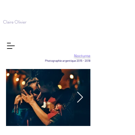
Claire Olivier
Nocturne
Photographie argentique
2015 - 2018