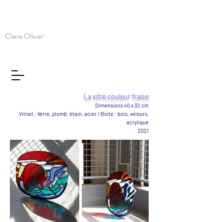
Claire Olivier
La vitre couleur fraise
Dimensions 40 x 32 cm
Vitrail : Verre, plomb, étain, acier / Boite : bois, velours,
acrylique
2021