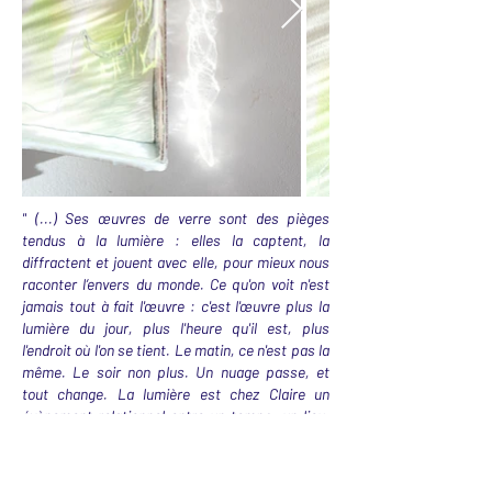
" (...) Ses œuvres de verre sont des pièges
tendus à la lumière : elles la captent, la
diffractent et jouent avec elle, pour mieux nous
raconter l’envers du monde. Ce qu'on voit n'est
jamais tout à fait l'œuvre : c'est l'œuvre plus la
lumière du jour, plus l'heure qu'il est, plus
l'endroit où l'on se tient. Le matin, ce n'est pas la
même. Le soir non plus. Un nuage passe, et
tout change. La lumière est chez Claire un
évènement relationnel entre un temps, un lieu,
une matière et un regard "
Extrait du texte d'exposition de Camille