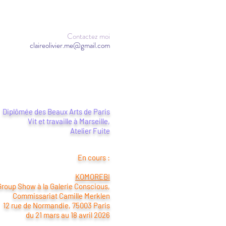
Contactez moi
claireolivier.me@gmail.com
Diplômée des Beaux Arts de Paris
Vit et travaille à Marseille,
Atelier Fuite
En cours :
KOMOREBI
Group Show à la Galerie Conscious,
Commissariat Camille Merklen
12 rue de Normandie, 75003 Paris
du 21 mars au 18 avril 2026