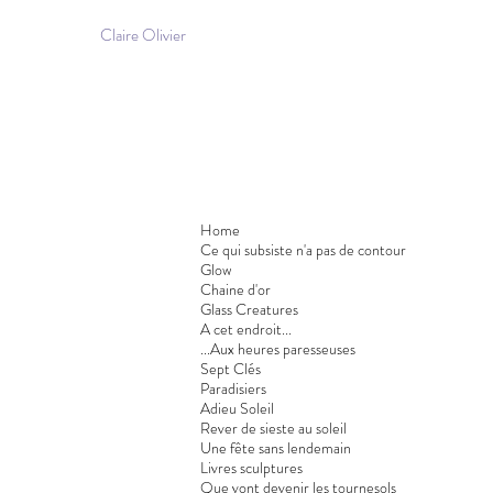
Claire Olivier
Home
Ce qui subsiste n'a pas de contour
Glow
Chaine d'or
Glass Creatures
A cet endroit...
...Aux heures paresseuses
Sept Clés
Paradisiers
Adieu Soleil
Rever de sieste au soleil
Une fête sans lendemain
Livres sculptures
Que vont devenir les tournesols