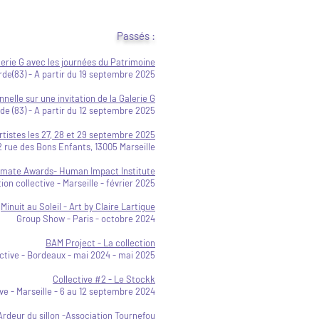
Passés :
lerie G avec les journées du Patrimoine
de(83) - A partir du 19 septembre 2025
nelle sur une invitation de la Galerie G
de (83) - A partir du 12 septembre 2025
artistes les 27, 28 et 29 septembre 2025
2 rue des Bons Enfants, 13005 Marseille​
limate Awards- Human Impact Institute
ion collective -
Marseille - février 2025
Minuit au Soleil - Art by Claire Lartigue
Group Show - Paris - octobre 2024
BAM Project - La collection
ective - Bordeaux
- mai 2024 - mai 2025
Collective #2 - Le Stockk
ive - Marseille - 6 au 12 septembre 2024
rdeur du sillon -Association Tournefou