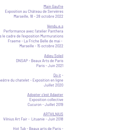
Main Gaufre
Exposition au Château de Servières
Marseille, 18 - 28 octobre 2022
Vendu.e.s
Performance avec l'atelier Panthera
s le cadre de l'exposition Murmurations
Fraeme - La Friche Belle de mai -
Marseille - 15 octobre 2022
Adieu Soleil
DNSAP - Beaux Arts de Paris
Paris -
Juin 2021
Do it
-
eâtre du chatelet -
Exposition en ligne
Juillet 2020
Adopter c’est Adapter
Exposition collective
Cucuron - Juillet 2019
ARTVILNIUS
Vilnius Art Fair - Lituanie - Juin 2018
Hot Tub - Beaux arts de Paris -