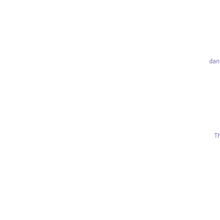
dan
Th