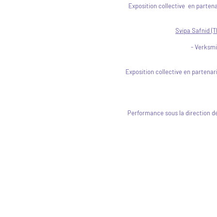
Exposition collective en partena
Svipa Safnid (
- Verksmi
Exposition collective en partenari
Performance sous la direction de