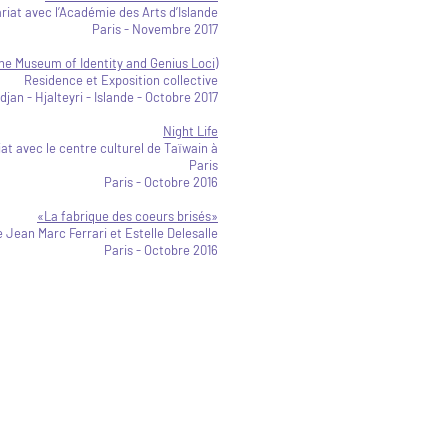
riat avec l’Académie des Arts d’Islande
Paris - Novembre 2017
The Museum of Identity and Genius Loci)
Residence et Exposition collective
djan - Hjalteyri - Islande - Octobre 2017
Night Life
at avec le centre culturel de Taïwain à
Paris
Paris - Octobre 2016
«La fabrique des coeurs brisés»
 Jean Marc Ferrari et Estelle Delesalle
Paris - Octobre 2016